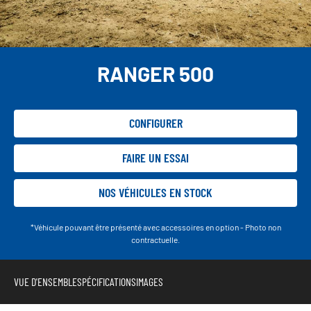
RANGER 500
CONFIGURER
FAIRE UN ESSAI
NOS VÉHICULES EN STOCK
*Véhicule pouvant être présenté avec accessoires en option - Photo non
contractuelle.
VUE D'ENSEMBLE
SPÉCIFICATIONS
IMAGES