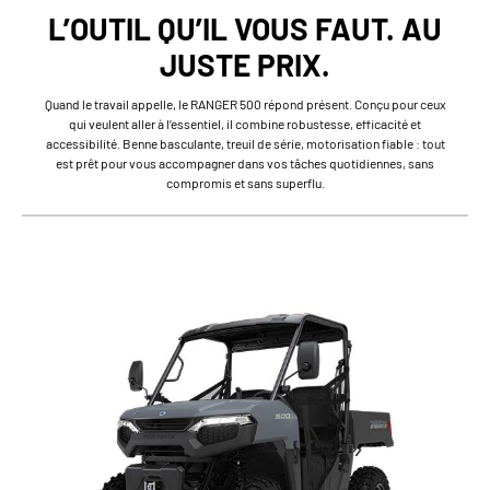
L’OUTIL QU’IL VOUS FAUT. AU
JUSTE PRIX.
Quand le travail appelle, le RANGER 500 répond présent. Conçu pour ceux
qui veulent aller à l’essentiel, il combine robustesse, efficacité et
accessibilité. Benne basculante, treuil de série, motorisation fiable : tout
est prêt pour vous accompagner dans vos tâches quotidiennes, sans
compromis et sans superflu.