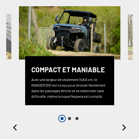
COMPACT ET MANIABLE
Avec une largeur de seulement 148,6 cm, le
RANGER 500 est conçu pour évoluer facilement
dans les passages étroits et se stationner sans
difficulté, même lorsque l’espace est compté.