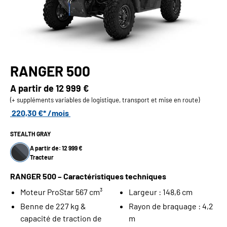
RANGER 500
A partir de
12 999 €
(+ suppléments variables de logistique, transport et mise en route)
220,30 €* /mois
STEALTH GRAY
A partir de: 12 999 €
Tracteur
RANGER 500 – Caractéristiques techniques
Moteur ProStar 567 cm³
Largeur : 148,6 cm
Benne de 227 kg &
Rayon de braquage : 4,2
capacité de traction de
m