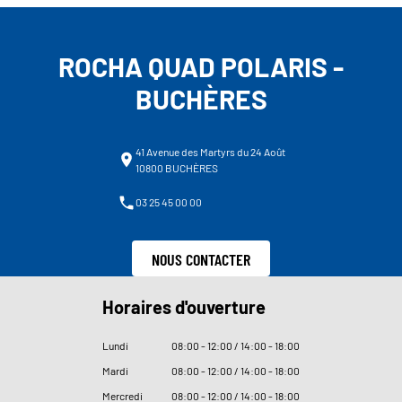
ROCHA QUAD POLARIS -
BUCHÈRES
41 Avenue des Martyrs du 24 Août
10800 BUCHÈRES
03 25 45 00 00
NOUS CONTACTER
Horaires d'ouverture
Lundi
08
:
00 - 12
:
00 / 14
:
00 - 18
:
00
Mardi
08
:
00 - 12
:
00 / 14
:
00 - 18
:
00
Mercredi
08
:
00 - 12
:
00 / 14
:
00 - 18
:
00