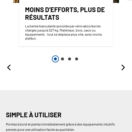
MOINS D’EFFORTS, PLUS DE
RÉSULTATS
La benne basculante assistée par vérin absorbe les
charges jusqu’à 227 kg. Matériaux, bois, sacs ou
équipements : tout se déplace plus vite, avec moins
d’effort.
SIMPLE À UTILISER
Montez à bord et partez immédiatement grâce à des équipements intuitifs
pensés pour une utilisation facile au quotidien.