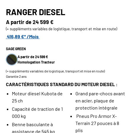
RANGER DIESEL
A partir de
24 599 €
(+ suppléments variables de logistique, transport et mise en route)
416,89 €* /Mois
SAGE GREEN
A partir de 24 599 €
Homologation Tracteur
(+ suppléments variables de logistique, transport et mise en route)
Garantie 2 ans
CARACTÉRISTIQUES STANDARD DU MOTEUR DIESEL :
Moteur diesel Kubota de
Grand pare-chocs avant
25 ch
en acier, plaque de
protection intégrale
Capacité de traction de 1
000 kg
Pneus Pro Armor X-
Terrain 27 pouces à 8
Benne basculante à
plis
assistance de 545 kg