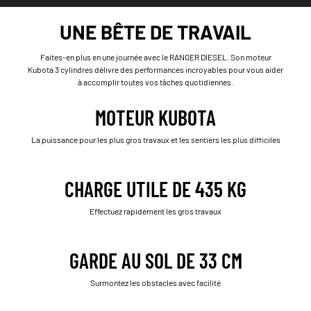
UNE BÊTE DE TRAVAIL
Faites-en plus en une journée avec le RANGER DIESEL. Son moteur
Kubota 3 cylindres délivre des performances incroyables pour vous aider
à accomplir toutes vos tâches quotidiennes.
MOTEUR KUBOTA
La puissance pour les plus gros travaux et les sentiers les plus difficiles
CHARGE UTILE DE 435 KG
Effectuez rapidement les gros travaux
GARDE AU SOL DE 33 CM
Surmontez les obstacles avec facilité