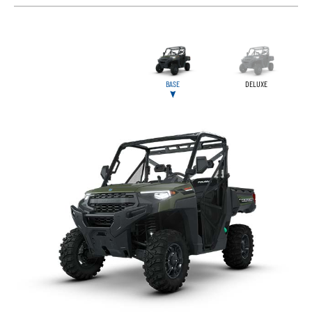
BASE
DELUXE