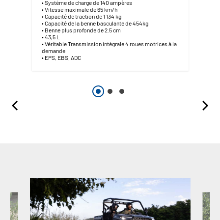
• Système de charge de 140 ampères
• Vitesse maximale de 65 km/h
• Capacité de traction de 1 134 kg
• Capacité de la benne basculante de 454kg
• Benne plus profonde de 2.5 cm
• 43,5 L
• Véritable Transmission intégrale 4 roues motrices à la
demande
• EPS, EBS, ADC