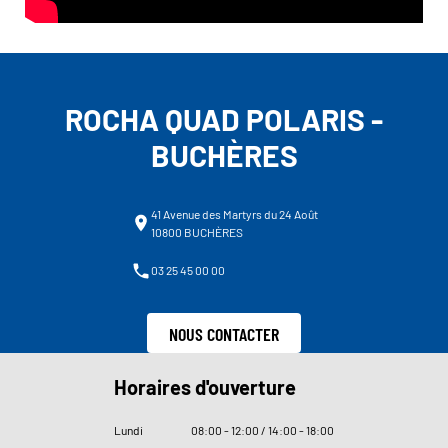
ROCHA QUAD POLARIS -
BUCHÈRES
41 Avenue des Martyrs du 24 Août
10800 BUCHÈRES
03 25 45 00 00
NOUS CONTACTER
Horaires d'ouverture
Lundi
08
:
00 - 12
:
00 / 14
:
00 - 18
:
00