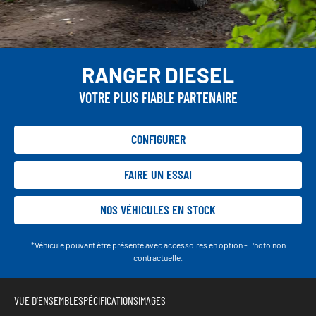
RANGER DIESEL
VOTRE PLUS FIABLE PARTENAIRE
CONFIGURER
FAIRE UN ESSAI
NOS VÉHICULES EN STOCK
*Véhicule pouvant être présenté avec accessoires en option - Photo non
contractuelle.
VUE D'ENSEMBLE
SPÉCIFICATIONS
IMAGES