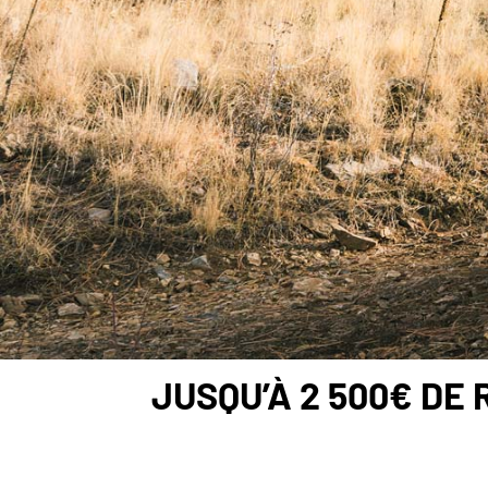
JUSQU’À 2 500€ DE