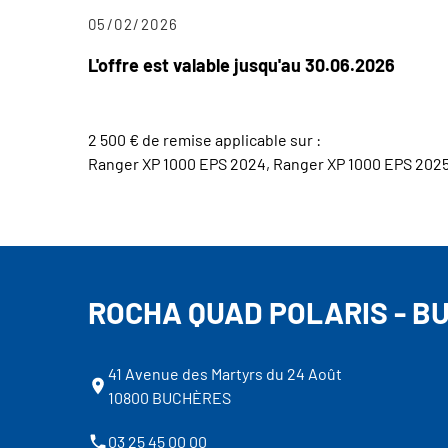
05/02/2026
L'offre est valable jusqu'au 30.06.2026
2 500 € de remise applicable sur :
Ranger XP 1000 EPS 2024, Ranger XP 1000 EPS 2025
ROCHA QUAD POLARIS - B
41 Avenue des Martyrs du 24 Août
10800 BUCHÈRES
03 25 45 00 00