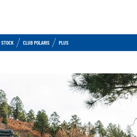
 STOCK
CLUB POLARIS
PLUS