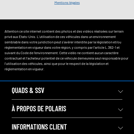
Mentions légales
Attention ce site internet contient des photos et des vidéos réalisées sur terrain
privé aux Etats-Unis. L'utilisation de ces véhicules dans un environnement
semblable dans votre juridiction peut s'avérer interdite par la législation et/ou
réglementation en vigueur dans votre région, y compris par l'article L.362-1 et
suivant du Code de l'environnement. Cette vidéo ne contient aucun caractère
contractuel et l'acheteur potentiel de ce véhicule demeurera seul responsable pour
l'utilisation des véhicules, ainsi que pour le respect de la législation et
réglementation en vigueur.
QUADS & SSV
À PROPOS DE POLARIS
INFORMATIONS CLIENT