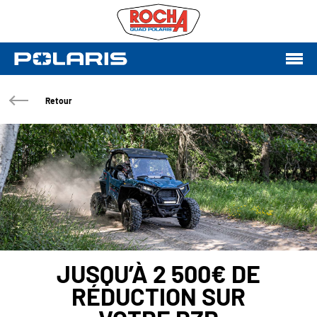
Retour
JUSQU’À 2 500€ DE
RÉDUCTION SUR