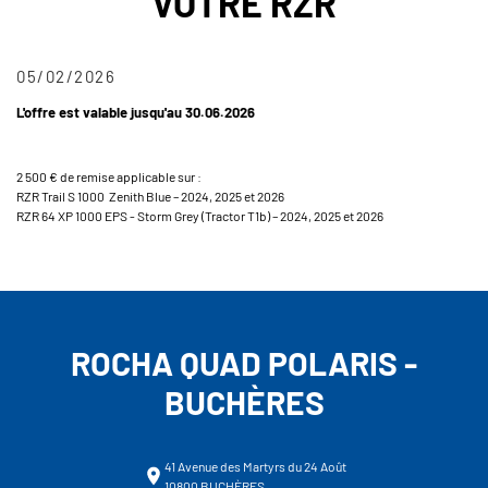
VOTRE RZR
05/02/2026
L'offre est valable jusqu'au 30.06.2026
2 500 € de remise applicable sur :
RZR Trail S 1000 Zenith Blue – 2024, 2025 et 2026
RZR 64 XP 1000 EPS - Storm Grey (Tractor T1b) – 2024, 2025 et 2026
ROCHA QUAD POLARIS -
BUCHÈRES
41 Avenue des Martyrs du 24 Août
10800 BUCHÈRES