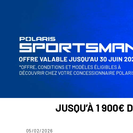
JUSQU’À 1 900€
05/02/2026