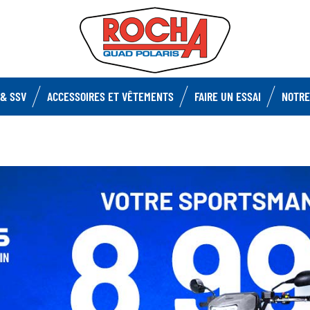
& SSV
ACCESSOIRES ET VÊTEMENTS
FAIRE UN ESSAI
NOTRE