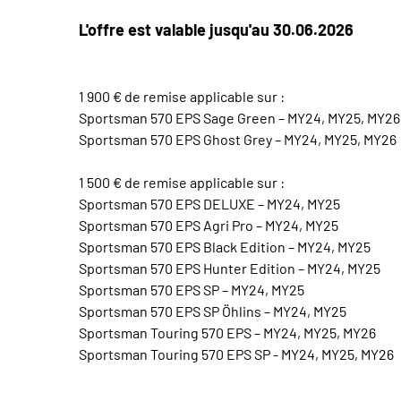
L'offre est valable jusqu'au 30.06.2026
1 900 € de remise applicable sur :
Sportsman 570 EPS Sage Green – MY24, MY25, MY26
Sportsman 570 EPS Ghost Grey – MY24, MY25, MY26
1 500 € de remise applicable sur :
Sportsman 570 EPS DELUXE – MY24, MY25
Sportsman 570 EPS Agri Pro – MY24, MY25
Sportsman 570 EPS Black Edition – MY24, MY25
Sportsman 570 EPS Hunter Edition – MY24, MY25
Sportsman 570 EPS SP – MY24, MY25
Sportsman 570 EPS SP Öhlins – MY24, MY25
Sportsman Touring 570 EPS – MY24, MY25, MY26
Sportsman Touring 570 EPS SP - MY24, MY25, MY26