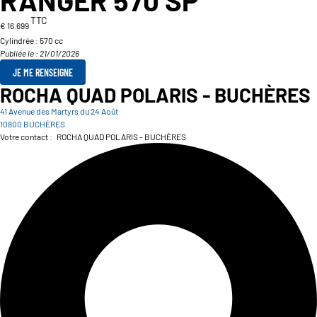
RANGER 570 SP
TTC
€ 16.699
Cylindrée :
570 cc
Publiée le : 21/01/2026
JE ME RENSEIGNE
ROCHA QUAD POLARIS - BUCHÈRES
41 Avenue des Martyrs du 24 Août
10800 BUCHÈRES
Votre contact :
ROCHA QUAD POLARIS - BUCHÈRES