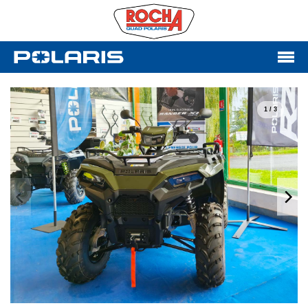
1 / 3