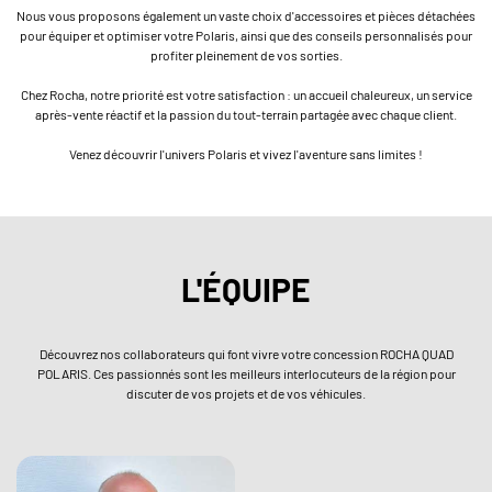
Nous vous proposons également un vaste choix d'accessoires et pièces détachées
pour équiper et optimiser votre Polaris, ainsi que des conseils personnalisés pour
profiter pleinement de vos sorties.
Chez Rocha, notre priorité est votre satisfaction : un accueil chaleureux, un service
après-vente réactif et la passion du tout-terrain partagée avec chaque client.
Venez découvrir l'univers Polaris et vivez l'aventure sans limites !
L'ÉQUIPE
Découvrez nos collaborateurs qui font vivre votre concession ROCHA QUAD
POLARIS. Ces passionnés sont les meilleurs interlocuteurs de la région pour
discuter de vos projets et de vos véhicules.