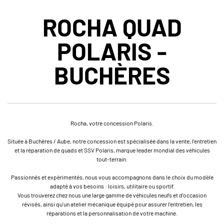
ROCHA QUAD
POLARIS -
BUCHÈRES
Rocha, votre concession Polaris.
Située à Buchères / Aube, notre concession est spécialisée dans la vente, l'entretien
et la réparation de quads et SSV Polaris, marque leader mondial des véhicules
tout-terrain.
Passionnés et expérimentés, nous vous accompagnons dans le choix du modèle
adapté à vos besoins : loisirs, utilitaire ou sportif.
Vous trouverez chez nous une large gamme de véhicules neufs et d'occasion
révisés, ainsi qu'un atelier mécanique équipé pour assurer l'entretien, les
réparations et la personnalisation de votre machine.