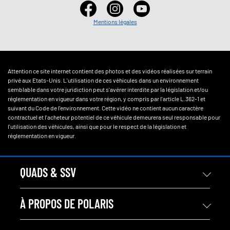
Mentions légales
Attention ce site internet contient des photos et des vidéos réalisées sur terrain
privé aux Etats-Unis. L'utilisation de ces véhicules dans un environnement
semblable dans votre juridiction peut s'avérer interdite par la législation et/ou
réglementation en vigueur dans votre région, y compris par l'article L.362-1 et
suivant du Code de l'environnement. Cette vidéo ne contient aucun caractère
contractuel et l'acheteur potentiel de ce véhicule demeurera seul responsable pour
l'utilisation des véhicules, ainsi que pour le respect de la législation et
réglementation en vigueur.
QUADS & SSV
À PROPOS DE POLARIS