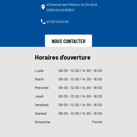
41 Avenue des Martyrs du 24 Août
10800 BUCHÈRES
03 25 45 00 00
NOUS CONTACTER
Horaires d'ouverture
Lundi
08
:
00 - 12
:
00 / 14
:
00 - 18
:
00
Mardi
08
:
00 - 12
:
00 / 14
:
00 - 18
:
00
Mercredi
08
:
00 - 12
:
00 / 14
:
00 - 18
:
00
Jeudi
08
:
00 - 12
:
00 / 14
:
00 - 18
:
00
Vendredi
08
:
00 - 12
:
00 / 14
:
00 - 18
:
00
Samedi
08
:
00 - 12
:
00 / 14
:
00 - 18
:
00
Dimanche
Fermé