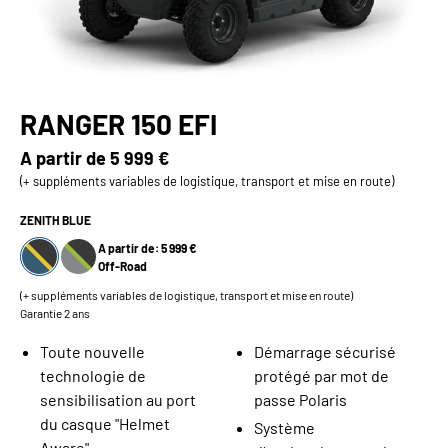
RANGER 150 EFI
A partir de
5 999 €
(+ suppléments variables de logistique, transport et mise en route)
ZENITH BLUE
A partir de: 5 999 €
Off-Road
(+ suppléments variables de logistique, transport et mise en route)
Garantie 2 ans
Toute nouvelle
Démarrage sécurisé
technologie de
protégé par mot de
sensibilisation au port
passe Polaris
du casque "Helmet
Système
Aware"