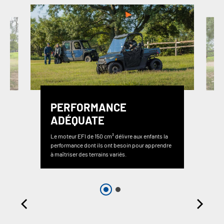
PERFORMANCE
ADÉQUATE
Le moteur EFI de 150 cm³ délivre aux enfants la
performance dont ils ont besoin pour apprendre
à maîtriser des terrains variés.