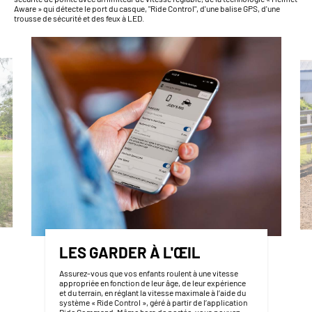
Aware » qui détecte le port du casque, "Ride Control", d'une balise GPS, d'une
trousse de sécurité et des feux à LED.
LES GARDER À L'ŒIL
Assurez-vous que vos enfants roulent à une vitesse
appropriée en fonction de leur âge, de leur expérience
et du terrain, en réglant la vitesse maximale à l’aide du
système « Ride Control », géré à partir de l’application
Ride Command. Même hors de portée, vous pouvez