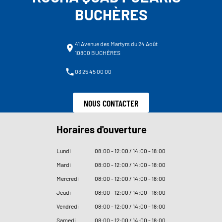
BUCHÈRES
41 Avenue des Martyrs du 24 Août
10800 BUCHÈRES
03 25 45 00 00
NOUS CONTACTER
Horaires d'ouverture
Lundi
08
:
00 - 12
:
00 / 14
:
00 - 18
:
00
Mardi
08
:
00 - 12
:
00 / 14
:
00 - 18
:
00
Mercredi
08
:
00 - 12
:
00 / 14
:
00 - 18
:
00
Jeudi
08
:
00 - 12
:
00 / 14
:
00 - 18
:
00
Vendredi
08
:
00 - 12
:
00 / 14
:
00 - 18
:
00
Samedi
08
:
00 - 12
:
00 / 14
:
00 - 18
:
00