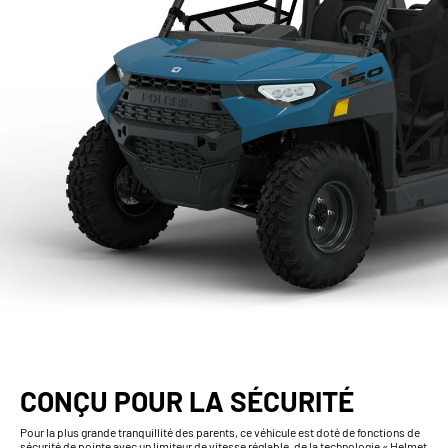
CONÇU POUR LA SÉCURITÉ
Pour la plus grande tranquillité des parents, ce véhicule est doté de fonctions de
sécurité de pointe avec un limiteur de vitesse réglable, de la technologie « Helmet