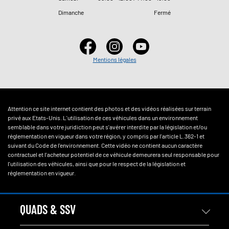
Dimanche
Fermé
Mentions légales
Attention ce site internet contient des photos et des vidéos réalisées sur terrain
privé aux Etats-Unis. L'utilisation de ces véhicules dans un environnement
semblable dans votre juridiction peut s'avérer interdite par la législation et/ou
réglementation en vigueur dans votre région, y compris par l'article L.362-1 et
suivant du Code de l'environnement. Cette vidéo ne contient aucun caractère
contractuel et l'acheteur potentiel de ce véhicule demeurera seul responsable pour
l'utilisation des véhicules, ainsi que pour le respect de la législation et
réglementation en vigueur.
QUADS & SSV