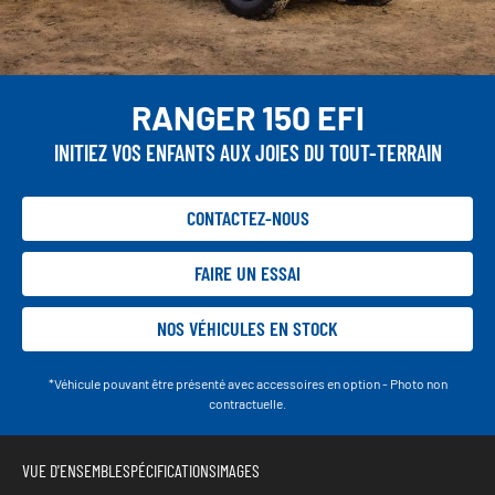
RANGER 150 EFI
INITIEZ VOS ENFANTS AUX JOIES DU TOUT-TERRAIN
CONTACTEZ-NOUS
FAIRE UN ESSAI
NOS VÉHICULES EN STOCK
*Véhicule pouvant être présenté avec accessoires en option - Photo non
contractuelle.
VUE D'ENSEMBLE
SPÉCIFICATIONS
IMAGES